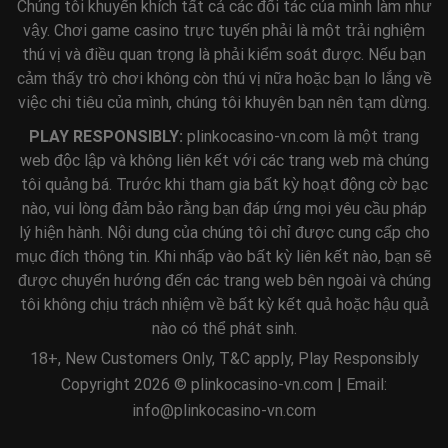
Chúng tôi khuyến khích tất cả các đối tác của mình làm như
vậy. Chơi game casino trực tuyến phải là một trải nghiệm
thú vị và điều quan trọng là phải kiểm soát được. Nếu bạn
cảm thấy trò chơi không còn thú vị nữa hoặc bạn lo lắng về
việc chi tiêu của mình, chúng tôi khuyên bạn nên tạm dừng.
PLAY RESPONSIBLY:
plinkocasino-vn.com là một trang
web độc lập và không liên kết với các trang web mà chúng
tôi quảng bá. Trước khi tham gia bất kỳ hoạt động cờ bạc
nào, vui lòng đảm bảo rằng bạn đáp ứng mọi yêu cầu pháp
lý hiện hành. Nội dung của chúng tôi chỉ được cung cấp cho
mục đích thông tin. Khi nhấp vào bất kỳ liên kết nào, bạn sẽ
được chuyển hướng đến các trang web bên ngoài và chúng
tôi không chịu trách nhiệm về bất kỳ kết quả hoặc hậu quả
nào có thể phát sinh.
18+, New Customers Only, T&C apply, Play Responsibly
Copyright 2026 © plinkocasino-vn.com | Email:
info@plinkocasino-vn.com