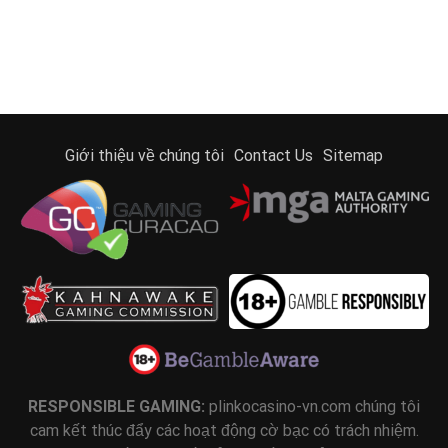
Giới thiệu về chúng tôi
Contact Us
Sitemap
RESPONSIBLE GAMING:
plinkocasino-vn.com chúng tôi
cam kết thúc đẩy các hoạt động cờ bạc có trách nhiệm.